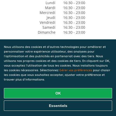
Lundi
16:30 - 23:00
Mardi
16:30 - 23:00
Mercredi
16:30 - 23:00
Jeudi
16:30 - 23:00
Vendredi
16:30 - 23:00
Samedi
16:30 - 23:00
Dimanche
16:30 - 23:00
Nous utilisons des cookies et d'autres technologies pour améliorer et
personnaliser votre expérience utilisateur, des analyses pour
l'optimisation et des publicités en partenariat avec des tiers. Nous
utilisons nos propres cookies et des cookies de tiers. En cliquant sur OK,
vous acceptez l'utilisation de tous les cookies. Nous installons toujours
les cookies nécessaires. Sélectionnez
Gérer vos préférences
pour choisir
les cookies que vous souhaitez accepter, ajuster votre préférence et
trouver plus d'informations.
OK
Essentiels